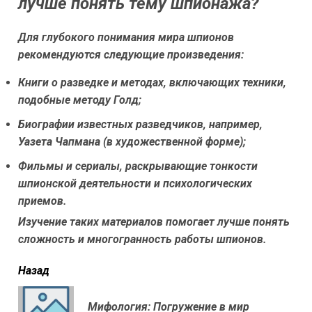
лучше понять тему шпионажа?
Для глубокого понимания мира шпионов
рекомендуются следующие произведения:
Книги о разведке и методах, включающих техники,
подобные методу Голд;
Биографии известных разведчиков, например,
Уазета Чапмана (в художественной форме);
Фильмы и сериалы, раскрывающие тонкости
шпионской деятельности и психологических
приемов.
Изучение таких материалов помогает лучше понять
сложность и многогранность работы шпионов.
читать
Назад
еще
Мифология: Погружение в мир
Пр