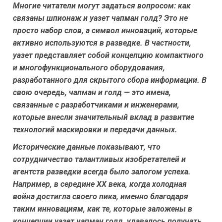
Многие читатели могут задаться вопросом: как
связаны шпионаж и
уазет чапман голд
? Это не
просто набор слов, а символ инноваций, которые
активно используются в разведке. В частности,
уазет
представляет собой концепцию компактного
и многофункционального оборудования,
разработанного для скрытого сбора информации. В
свою очередь,
чапман
и
голд
— это имена,
связанные с разработчиками и инженерами,
которые внесли значительный вклад в развитие
технологий маскировки и передачи данных.
Исторические данные показывают, что
сотрудничество талантливых изобретателей и
агентств разведки всегда было залогом успеха.
Например, в середине XX века, когда холодная
война достигла своего пика, именно благодаря
таким инновациям, как те, которые заложены в
концепции
уазет чапман голд
, удавалось получать