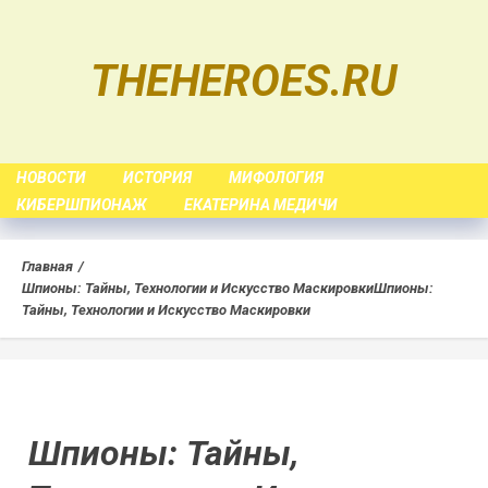
Skip
to
THEHEROES.RU
content
НОВОСТИ
ИСТОРИЯ
МИФОЛОГИЯ
КИБЕРШПИОНАЖ
ЕКАТЕРИНА МЕДИЧИ
Главная
Шпионы: Тайны, Технологии и Искусство Маскировки
Шпионы:
Тайны, Технологии и Искусство Маскировки
Шпионы: Тайны,